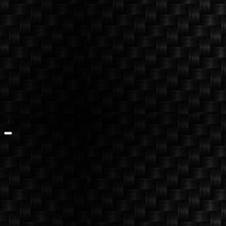
STREET FIGHTER CLUB - SFC